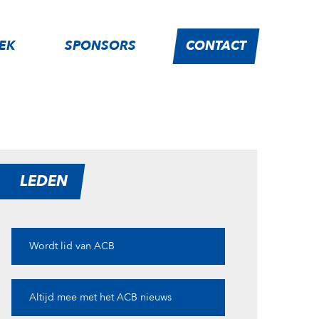
IEK
SPONSORS
CONTACT
LEDEN
Wordt lid van ACB
Altijd mee met het ACB nieuws