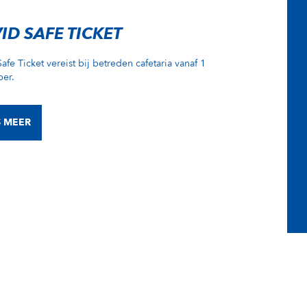
ID SAFE TICKET
afe Ticket vereist bij betreden cafetaria vanaf 1
er.
S MEER