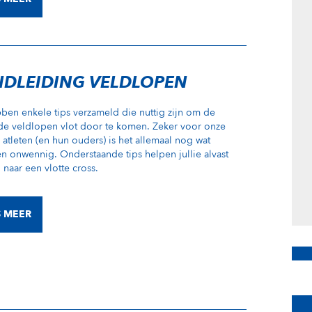
DLEIDING VELDLOPEN
en enkele tips verzameld die nuttig zijn om de
e veldlopen vlot door te komen. Zeker voor onze
 atleten (en hun ouders) is het allemaal nog wat
n onwennig. Onderstaande tips helpen jullie alvast
naar een vlotte cross.
S MEER