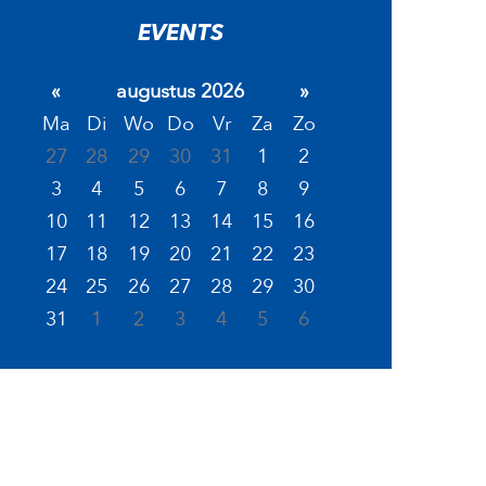
EVENTS
«
augustus 2026
»
Ma
Di
Wo
Do
Vr
Za
Zo
27
28
29
30
31
1
2
3
4
5
6
7
8
9
10
11
12
13
14
15
16
17
18
19
20
21
22
23
24
25
26
27
28
29
30
31
1
2
3
4
5
6