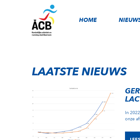
HOME
NIEUW
LAATSTE NIEUWS
GER
LAC
In 2022
onze af
LEE