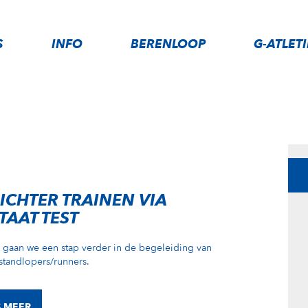
S
INFO
BERENLOOP
G-ATLET
ICHTER TRAINEN VIA
TAAT TEST
 gaan we een stap verder in de begeleiding van
standlopers/runners.
S MEER