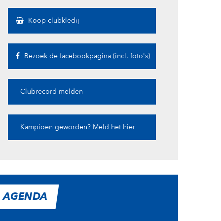
Koop clubkledij
Bezoek de facebookpagina (incl. foto's)
Clubrecord melden
Kampioen geworden? Meld het hier
AGENDA