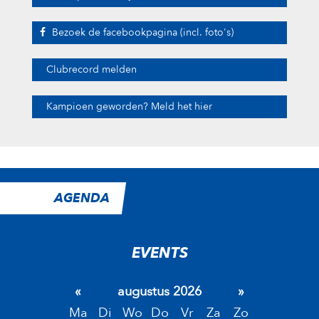
Bezoek de facebookpagina (incl. foto's)
Clubrecord melden
Kampioen geworden? Meld het hier
AGENDA
EVENTS
«
augustus 2026
»
Ma
Di
Wo
Do
Vr
Za
Zo