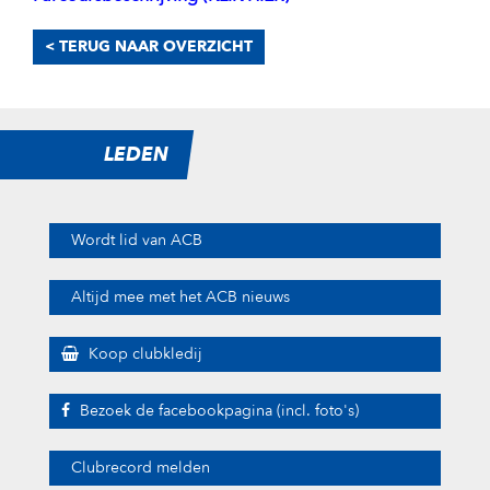
< TERUG NAAR OVERZICHT
LEDEN
Wordt lid van ACB
Altijd mee met het ACB nieuws
Koop clubkledij
Bezoek de facebookpagina (incl. foto's)
Clubrecord melden