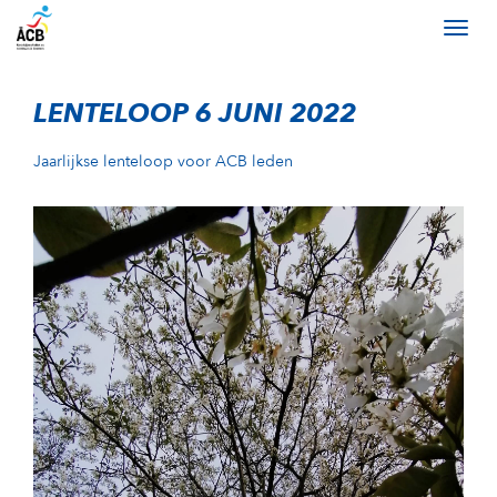
LENTELOOP 6 JUNI 2022
Jaarlijkse lenteloop voor ACB leden