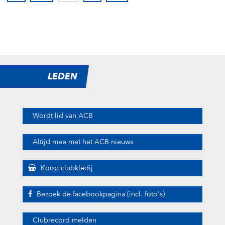
LEDEN
Wordt lid van ACB
Altijd mee met het ACB nieuws
Koop clubkledij
Bezoek de facebookpagina (incl. foto's)
Clubrecord melden